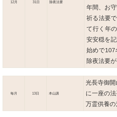
12月
31日
除夜法要
年間、お
祈る法要で
て行く年の
安安穏を記
始めで10
除夜法要が
光長寺御開
に一座の法
毎月
13日
本山講
万霊供養の