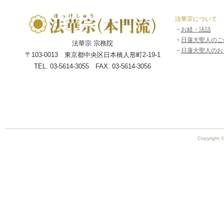
法華宗について
・
お経・法話
・
日蓮大聖人のご
法華宗 宗務院
・
日蓮大聖人のお
〒103-0013 東京都中央区日本橋人形町2-19-1
TEL. 03-5614-3055 FAX. 03-5614-3056
Copyright ©