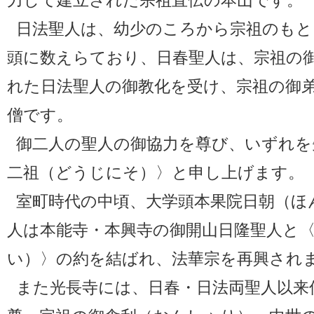
力して建立された宗祖直伝の本山です。
日法聖人は、幼少のころから宗祖のもと
頭に数えらており、日春聖人は、宗祖の
れた日法聖人の御教化を受け、宗祖の御
僧です。
御二人の聖人の御協力を尊び、いずれを
二祖（どうじにそ）〉と申し上げます。
室町時代の中頃、大学頭本果院日朝（ほ
人は本能寺・本興寺の御開山日隆聖人と
い）〉の約を結ばれ、法華宗を再興され
また光長寺には、日春・日法両聖人以来