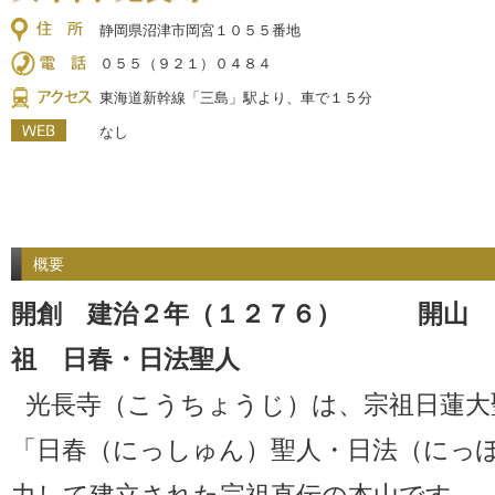
静岡県沼津市岡宮１０５５番地
０５５（９２１）０４８４
東海道新幹線「三島」駅より、車で１５分
なし
概要
開創 建治２年（１２７６） 開山 
祖 日春・日法聖人
光長寺（こうちょうじ）は、宗祖日蓮大
「日春（にっしゅん）聖人・日法（にっ