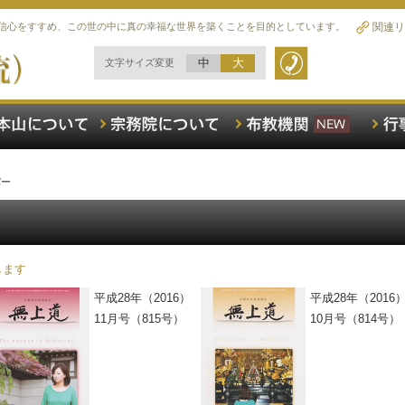
信心をすすめ、この世の中に真の幸福な世界を築くことを目的としています。
関連リ
中
大
文字サイズ変更
バー
します
平成28年（2016）
平成28年（2016
11月号（815号）
10月号（814号）